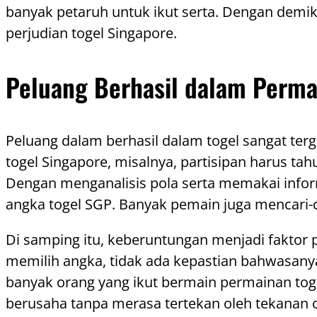
banyak petaruh untuk ikut serta. Dengan demik
perjudian togel Singapore.
Peluang Berhasil dalam Perma
Peluang dalam berhasil dalam togel sangat ter
togel Singapore, misalnya, partisipan harus t
Dengan menganalisis pola serta memakai info
angka togel SGP. Banyak pemain juga mencari-c
Di samping itu, keberuntungan menjadi faktor 
memilih angka, tidak ada kepastian bahwasany
banyak orang yang ikut bermain permainan toge
berusaha tanpa merasa tertekan oleh tekanan