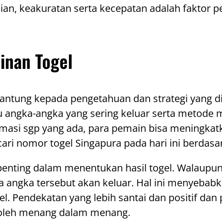
ian, keakuratan serta kecepatan adalah faktor 
inan Togel
gantung kepada pengetahuan dan strategi yang 
ahu angka-angka yang sering keluar serta metod
rmasi sgp yang ada, para pemain bisa meningk
ari nomor togel Singapura pada hari ini berdasa
penting dalam menentukan hasil togel. Walaupun
a angka tersebut akan keluar. Hal ini menyebab
l. Pendekatan yang lebih santai dan positif dan
 oleh menang dalam menang.