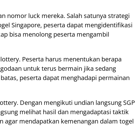
 nomor luck mereka. Salah satunya strategi
gel Singapore, peserta dapat mengidentifikasi
kap bisa menolong peserta mengambil
lottery. Peserta harus menentukan berapa
 godaan untuk terus bermain jika sedang
t batas, peserta dapat menghadapi permainan
l lottery. Dengan mengikuti undian langsung SGP
gsung melihat hasil dan mengadaptasi taktik
patan agar mendapatkan kemenangan dalam togel