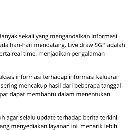
. Banyak sekali yang mengandalkan informasi
a hari-hari mendatang. Live draw SGP adalah
erta real time, menjadikan pengalaman
kses informasi terhadap informasi keluaran
ering mencakup hasil dari beberapa tanggal
 dapat dapat membantu dalam menentukan
 agar selalu update terhadap berita terkini.
yang menyediakan layanan ini, menarik lebih