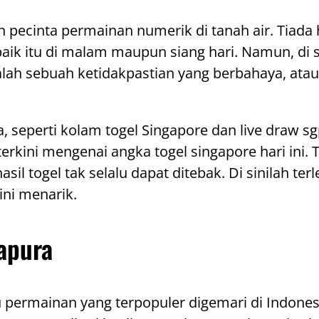
n pecinta permainan numerik di tanah air. Tiada 
baik itu di malam maupun siang hari. Namun, di 
lah sebuah ketidakpastian yang berbahaya, atau 
da, seperti kolam togel Singapore dan live draw 
rkini mengenai angka togel singapore hari ini. 
 togel tak selalu dapat ditebak. Di sinilah ter
ini menarik.
apura
tu permainan yang terpopuler digemari di Indon