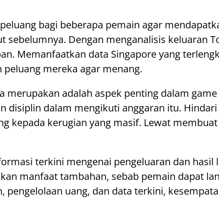
peluang bagi beberapa pemain agar mendapatkan
out sebelumnya. Dengan menganalisis keluaran To
an. Memanfaatkan data Singapore yang terleng
n peluang mereka agar menang.
uga merupakan adalah aspek penting dalam game 
 disiplin dalam mengikuti anggaran itu. Hindari
jung kepada kerugian yang masif. Lewat membua
informasi terkini mengenai pengeluaran dan hasi
iakan manfaat tambahan, sebab pemain dapat lan
han, pengelolaan uang, dan data terkini, kesem