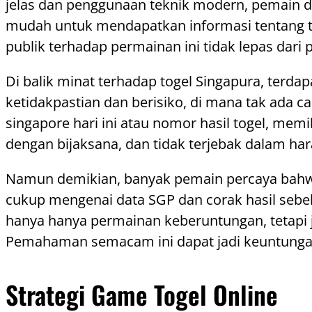
jelas dan penggunaan teknik modern, pemain da
mudah untuk mendapatkan informasi tentang toge
publik terhadap permainan ini tidak lepas dari
Di balik minat terhadap togel Singapura, terda
ketidakpastian dan berisiko, di mana tak ada 
singapore hari ini atau nomor hasil togel, memi
dengan bijaksana, dan tidak terjebak dalam h
Namun demikian, banyak pemain percaya bahwa
cukup mengenai data SGP dan corak hasil se
hanya hanya permainan keberuntungan, tetapi 
Pemahaman semacam ini dapat jadi keuntunga
Strategi Game Togel Online