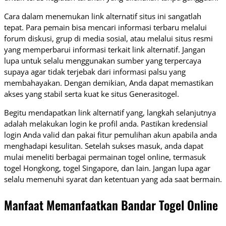
Cara dalam menemukan link alternatif situs ini sangatlah
tepat. Para pemain bisa mencari informasi terbaru melalui
forum diskusi, grup di media sosial, atau melalui situs resmi
yang memperbarui informasi terkait link alternatif. Jangan
lupa untuk selalu menggunakan sumber yang terpercaya
supaya agar tidak terjebak dari informasi palsu yang
membahayakan. Dengan demikian, Anda dapat memastikan
akses yang stabil serta kuat ke situs Generasitogel.
Begitu mendapatkan link alternatif yang, langkah selanjutnya
adalah melakukan login ke profil anda. Pastikan kredensial
login Anda valid dan pakai fitur pemulihan akun apabila anda
menghadapi kesulitan. Setelah sukses masuk, anda dapat
mulai meneliti berbagai permainan togel online, termasuk
togel Hongkong, togel Singapore, dan lain. Jangan lupa agar
selalu memenuhi syarat dan ketentuan yang ada saat bermain.
Manfaat Memanfaatkan Bandar Togel Online