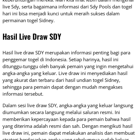
live Sdy, serta bagaimana informasi dari Sdy Pools dan togel
hari ini bisa menjadi kunci untuk meraih sukses dalam
permainan togel Sidney.
Hasil Live Draw SDY
Hasil live draw SDY merupakan informasi penting bagi para
penggemar togel di Indonesia. Setiap harinya, hasil ini
ditunggu-tunggu oleh banyak pemain yang ingin mengetahui
angka-angka yang keluar. Live draw ini menyediakan hasil
yang akurat dan terbaru dari hasil undian togel Sidney,
sehingga para pemain dapat dengan mudah mengakses
informasi tersebut.
Dalam sesi live draw SDY, angka-angka yang keluar langsung
diumumkan secara langsung melalui saluran resmi. Ini
memberikan kepercayaan kepada para pemain bahwa hasil
yang diterima adalah resmi dan sah. Dengan mengikuti hasil
live draw ini, pemain dapat melakukan analisis dan membuat
strategi berdasarkan angka yang sebelumnya sudah keluar.