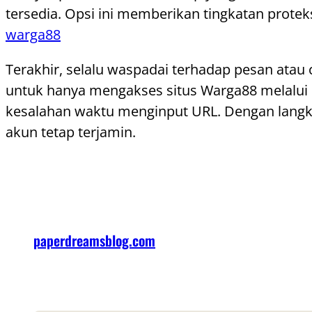
tersedia. Opsi ini memberikan tingkatan prote
warga88
Terakhir, selalu waspadai terhadap pesan ata
untuk hanya mengakses situs Warga88 melalui 
kesalahan waktu menginput URL. Dengan langka
akun tetap terjamin.
paperdreamsblog.com