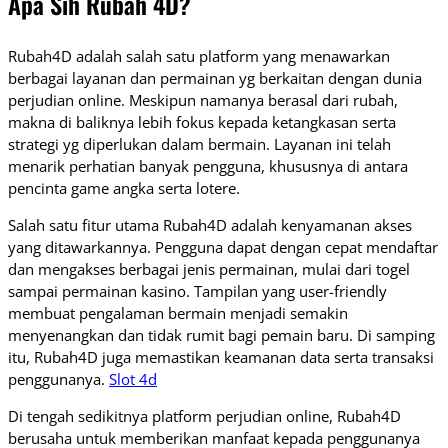
Apa Sih Rubah 4D?
Rubah4D adalah salah satu platform yang menawarkan
berbagai layanan dan permainan yg berkaitan dengan dunia
perjudian online. Meskipun namanya berasal dari rubah,
makna di baliknya lebih fokus kepada ketangkasan serta
strategi yg diperlukan dalam bermain. Layanan ini telah
menarik perhatian banyak pengguna, khususnya di antara
pencinta game angka serta lotere.
Salah satu fitur utama Rubah4D adalah kenyamanan akses
yang ditawarkannya. Pengguna dapat dengan cepat mendaftar
dan mengakses berbagai jenis permainan, mulai dari togel
sampai permainan kasino. Tampilan yang user-friendly
membuat pengalaman bermain menjadi semakin
menyenangkan dan tidak rumit bagi pemain baru. Di samping
itu, Rubah4D juga memastikan keamanan data serta transaksi
penggunanya.
Slot 4d
Di tengah sedikitnya platform perjudian online, Rubah4D
berusaha untuk memberikan manfaat kepada penggunanya