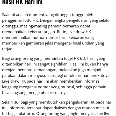
Hasil HK Hari ini
Saat ini adalah moment yang ditunggu-tunggu oleh
penggemar lotto HK. Dengan angka pengeluaran yang selalu
ditunggu, masing-masing pemain berharap dapat
mendapatkan keberuntungan. Rutin, live draw HK
memperlihatkan nomor-nomor hasil keluaran yang
memberikan gambaran jelas mengenai hasil undian yang
terjadi.
Bagi orang-orang yang memantau togel HK 6D, hasil yang
ditampilkan hari ini sangat signifikan. Hasil ini bukan hanya
menjadi penentu kemenangan, melainkan juga menjadi
patokan dalam menyusun strategi untuk taruhan berikutnya.
Live draw HK pada hari ini akan memberikan informasi
langsung mengenai nomor yang muncul, sehingga pemain
bisa langsung mengetahui result-nya.
Selain itu, bagi yang membutuhkan pengeluaran HK pada hari
ini, informasi tersebut dapat diakses dengan mudah melalui
berbagai platform. Orang-orang yang ingin menyaksikan live