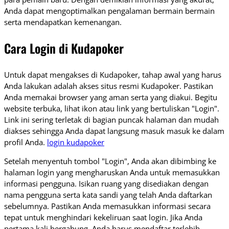
Anda dapat mengoptimalkan pengalaman bermain bermain
serta mendapatkan kemenangan.
Cara Login di Kudapoker
Untuk dapat mengakses di Kudapoker, tahap awal yang harus
Anda lakukan adalah akses situs resmi Kudapoker. Pastikan
Anda memakai browser yang aman serta yang diakui. Begitu
website terbuka, lihat ikon atau link yang bertuliskan "Login".
Link ini sering terletak di bagian puncak halaman dan mudah
diakses sehingga Anda dapat langsung masuk masuk ke dalam
profil Anda.
login kudapoker
Setelah menyentuh tombol "Login", Anda akan dibimbing ke
halaman login yang mengharuskan Anda untuk memasukkan
informasi pengguna. Isikan ruang yang disediakan dengan
nama pengguna serta kata sandi yang telah Anda daftarkan
sebelumnya. Pastikan Anda memasukkan informasi secara
tepat untuk menghindari kekeliruan saat login. Jika Anda
pertama kali bergabung, Anda harus mendaftar terlebih