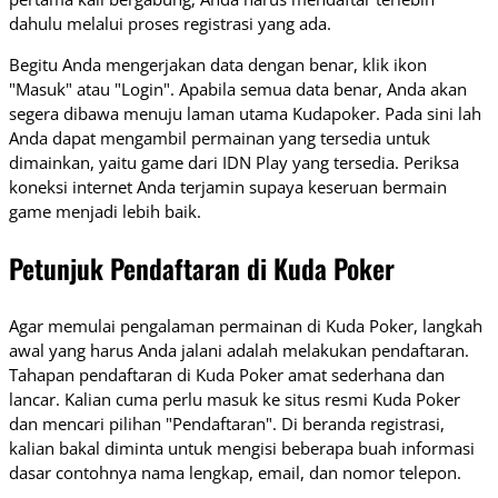
dahulu melalui proses registrasi yang ada.
Begitu Anda mengerjakan data dengan benar, klik ikon
"Masuk" atau "Login". Apabila semua data benar, Anda akan
segera dibawa menuju laman utama Kudapoker. Pada sini lah
Anda dapat mengambil permainan yang tersedia untuk
dimainkan, yaitu game dari IDN Play yang tersedia. Periksa
koneksi internet Anda terjamin supaya keseruan bermain
game menjadi lebih baik.
Petunjuk Pendaftaran di Kuda Poker
Agar memulai pengalaman permainan di Kuda Poker, langkah
awal yang harus Anda jalani adalah melakukan pendaftaran.
Tahapan pendaftaran di Kuda Poker amat sederhana dan
lancar. Kalian cuma perlu masuk ke situs resmi Kuda Poker
dan mencari pilihan "Pendaftaran". Di beranda registrasi,
kalian bakal diminta untuk mengisi beberapa buah informasi
dasar contohnya nama lengkap, email, dan nomor telepon.