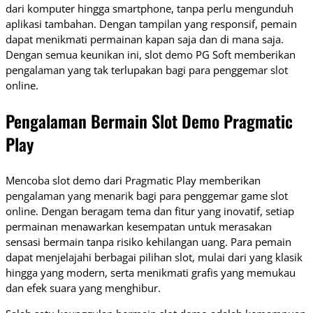
dari komputer hingga smartphone, tanpa perlu mengunduh
aplikasi tambahan. Dengan tampilan yang responsif, pemain
dapat menikmati permainan kapan saja dan di mana saja.
Dengan semua keunikan ini, slot demo PG Soft memberikan
pengalaman yang tak terlupakan bagi para penggemar slot
online.
Pengalaman Bermain Slot Demo Pragmatic
Play
Mencoba slot demo dari Pragmatic Play memberikan
pengalaman yang menarik bagi para penggemar game slot
online. Dengan beragam tema dan fitur yang inovatif, setiap
permainan menawarkan kesempatan untuk merasakan
sensasi bermain tanpa risiko kehilangan uang. Para pemain
dapat menjelajahi berbagai pilihan slot, mulai dari yang klasik
hingga yang modern, serta menikmati grafis yang memukau
dan efek suara yang menghibur.