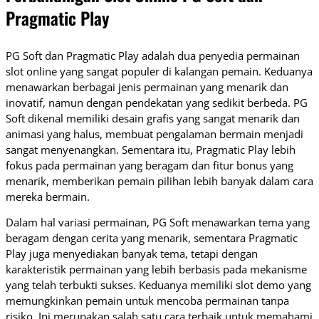
Pragmatic Play
PG Soft dan Pragmatic Play adalah dua penyedia permainan
slot online yang sangat populer di kalangan pemain. Keduanya
menawarkan berbagai jenis permainan yang menarik dan
inovatif, namun dengan pendekatan yang sedikit berbeda. PG
Soft dikenal memiliki desain grafis yang sangat menarik dan
animasi yang halus, membuat pengalaman bermain menjadi
sangat menyenangkan. Sementara itu, Pragmatic Play lebih
fokus pada permainan yang beragam dan fitur bonus yang
menarik, memberikan pemain pilihan lebih banyak dalam cara
mereka bermain.
Dalam hal variasi permainan, PG Soft menawarkan tema yang
beragam dengan cerita yang menarik, sementara Pragmatic
Play juga menyediakan banyak tema, tetapi dengan
karakteristik permainan yang lebih berbasis pada mekanisme
yang telah terbukti sukses. Keduanya memiliki slot demo yang
memungkinkan pemain untuk mencoba permainan tanpa
risiko. Ini merupakan salah satu cara terbaik untuk memahami