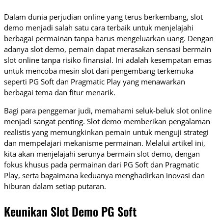
Dalam dunia perjudian online yang terus berkembang, slot
demo menjadi salah satu cara terbaik untuk menjelajahi
berbagai permainan tanpa harus mengeluarkan uang. Dengan
adanya slot demo, pemain dapat merasakan sensasi bermain
slot online tanpa risiko finansial. Ini adalah kesempatan emas
untuk mencoba mesin slot dari pengembang terkemuka
seperti PG Soft dan Pragmatic Play yang menawarkan
berbagai tema dan fitur menarik.
Bagi para penggemar judi, memahami seluk-beluk slot online
menjadi sangat penting. Slot demo memberikan pengalaman
realistis yang memungkinkan pemain untuk menguji strategi
dan mempelajari mekanisme permainan. Melalui artikel ini,
kita akan menjelajahi serunya bermain slot demo, dengan
fokus khusus pada permainan dari PG Soft dan Pragmatic
Play, serta bagaimana keduanya menghadirkan inovasi dan
hiburan dalam setiap putaran.
Keunikan Slot Demo PG Soft