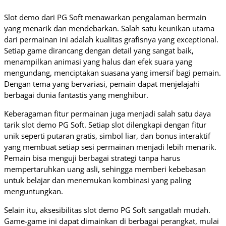
Slot demo dari PG Soft menawarkan pengalaman bermain
yang menarik dan mendebarkan. Salah satu keunikan utama
dari permainan ini adalah kualitas grafisnya yang exceptional.
Setiap game dirancang dengan detail yang sangat baik,
menampilkan animasi yang halus dan efek suara yang
mengundang, menciptakan suasana yang imersif bagi pemain.
Dengan tema yang bervariasi, pemain dapat menjelajahi
berbagai dunia fantastis yang menghibur.
Keberagaman fitur permainan juga menjadi salah satu daya
tarik slot demo PG Soft. Setiap slot dilengkapi dengan fitur
unik seperti putaran gratis, simbol liar, dan bonus interaktif
yang membuat setiap sesi permainan menjadi lebih menarik.
Pemain bisa menguji berbagai strategi tanpa harus
mempertaruhkan uang asli, sehingga memberi kebebasan
untuk belajar dan menemukan kombinasi yang paling
menguntungkan.
Selain itu, aksesibilitas slot demo PG Soft sangatlah mudah.
Game-game ini dapat dimainkan di berbagai perangkat, mulai