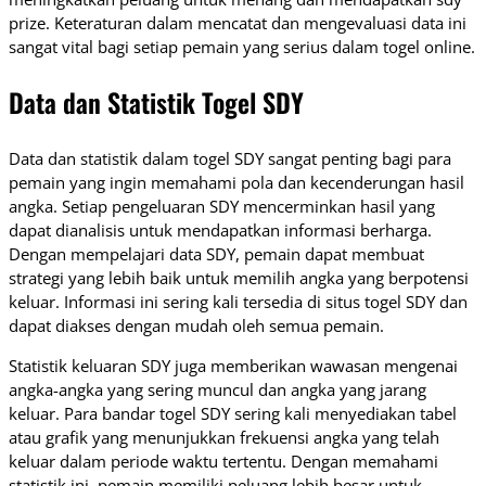
prize. Keteraturan dalam mencatat dan mengevaluasi data ini
sangat vital bagi setiap pemain yang serius dalam togel online.
Data dan Statistik Togel SDY
Data dan statistik dalam togel SDY sangat penting bagi para
pemain yang ingin memahami pola dan kecenderungan hasil
angka. Setiap pengeluaran SDY mencerminkan hasil yang
dapat dianalisis untuk mendapatkan informasi berharga.
Dengan mempelajari data SDY, pemain dapat membuat
strategi yang lebih baik untuk memilih angka yang berpotensi
keluar. Informasi ini sering kali tersedia di situs togel SDY dan
dapat diakses dengan mudah oleh semua pemain.
Statistik keluaran SDY juga memberikan wawasan mengenai
angka-angka yang sering muncul dan angka yang jarang
keluar. Para bandar togel SDY sering kali menyediakan tabel
atau grafik yang menunjukkan frekuensi angka yang telah
keluar dalam periode waktu tertentu. Dengan memahami
statistik ini, pemain memiliki peluang lebih besar untuk