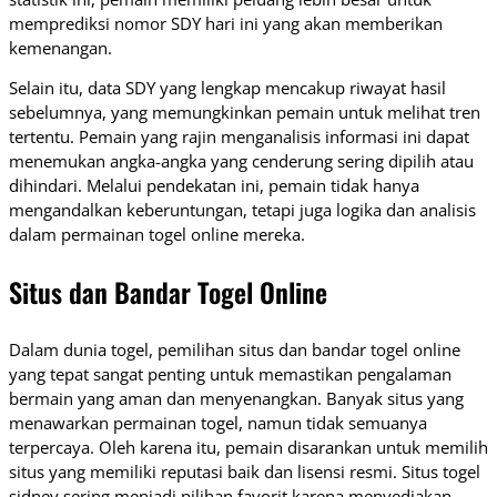
memprediksi nomor SDY hari ini yang akan memberikan
kemenangan.
Selain itu, data SDY yang lengkap mencakup riwayat hasil
sebelumnya, yang memungkinkan pemain untuk melihat tren
tertentu. Pemain yang rajin menganalisis informasi ini dapat
menemukan angka-angka yang cenderung sering dipilih atau
dihindari. Melalui pendekatan ini, pemain tidak hanya
mengandalkan keberuntungan, tetapi juga logika dan analisis
dalam permainan togel online mereka.
Situs dan Bandar Togel Online
Dalam dunia togel, pemilihan situs dan bandar togel online
yang tepat sangat penting untuk memastikan pengalaman
bermain yang aman dan menyenangkan. Banyak situs yang
menawarkan permainan togel, namun tidak semuanya
terpercaya. Oleh karena itu, pemain disarankan untuk memilih
situs yang memiliki reputasi baik dan lisensi resmi. Situs togel
sidney sering menjadi pilihan favorit karena menyediakan