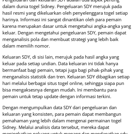
dalam dunia togel Sidney. Pengeluaran SDY merujuk pada
hasil resmi yang dikeluarkan oleh penyelenggara togel setiap
harinya. Informasi ini sangat dinantikan oleh para pemain
karena merupakan dasar untuk mengetahui angka-angka yang
keluar. Dengan mengetahui pengeluaran SDY, pemain dapat
menganalisis pola dan membuat strategi yang lebih baik
dalam memilih nomor.
Keluaran SDY, di sisi lain, merujuk pada hasil angka yang
keluar pada setiap undian. Data keluaran ini tidak hanya
bermanfaat bagi pemain, tetapi juga bagi pihak-pihak yang
menganalisis statistik dan tren. Keluaran SDY dibagikan setiap
hari melalui berbagai situs togel online, sehingga siapa pun
bisa mengaksesnya dengan mudah. Ini membantu para
pemain untuk tetap update dengan informasi terkini.
Dengan mengumpulkan data SDY dari pengeluaran dan
keluaran yang konsisten, para pemain dapat membangun
pemahaman yang lebih dalam mengenai permainan togel
Sidney. Melalui analisis data tersebut, mereka dapat
meningkatkan peluang untuk menang dan mendapatkan sdy