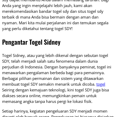
Anda yang ingin menjelajahi lebih jauh, kami akan
merekomendasikan bandar togel sdy dan situs togel sdy
terbaik di mana Anda bisa bermain dengan aman dan
nyaman. Mari kita mulai perjalanan ini dan temukan segala
yang perlu diketahui tentang togel SDY!
Pengantar Togel Sidney
Togel Sidney, atau yang lebih dikenal dengan sebutan togel
SDY, telah menjadi salah satu fenomena dalam dunia
perjudian di Indonesia. Dengan banyaknya peminat, togel ini
menawarkan pengalaman berbeda bagi para pemainnya.
Berbagai pilihan permainan dan sistem yang ditawarkan
membuat togel SDY semakin menarik untuk dicoba.
togel
Seiring dengan kemajuan teknologi, kini togel SDY juga bisa
diakses secara online, memungkinkan pemain untuk
memasang angka tanpa harus pergi ke lokasi fisik.
Setiap harinya, kegiatan pengeluaran SDY menjadi momen
dinanti oleh banyak orang. Pengeluaran ini biasanya disiarkan