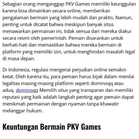
Sebagian orang menganggap PKV Games memiliki keunggulan
karena bisa dimainkan secara online, memberikan
pengalaman bermain yang lebih mudah dan praktis. Namun,
penting untuk dicatat bahwa meskipun banyak situs
menawarkan permainan ini, tidak semua dari mereka diakui
secara resmi oleh pemerintah. Pemain disarankan untuk
berhati-hati dan memastikan bahwa mereka bermain di
platform yang memiliki izin, untuk menghindari masalah legal
di masa depan.
Di Indonesia, regulasi mengenai perjudian online semakin
ketat. Oleh karena itu, para pemain harus bijak dalam menilai
legalitas masing-masing platform seperti dominoqq atau
aduq.
dominoqq
Memilih situs yang transparan dan memiliki
reputasi yang baik adalah langkah penting agar pemain dapat
menikmati permainan dengan nyaman tanpa khawatir
melanggar hukum.
Keuntungan Bermain PKV Games