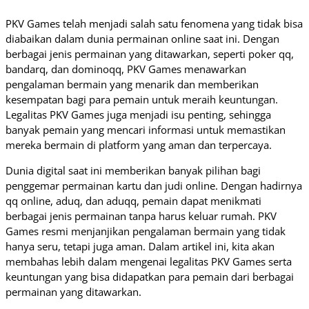
PKV Games telah menjadi salah satu fenomena yang tidak bisa
diabaikan dalam dunia permainan online saat ini. Dengan
berbagai jenis permainan yang ditawarkan, seperti poker qq,
bandarq, dan dominoqq, PKV Games menawarkan
pengalaman bermain yang menarik dan memberikan
kesempatan bagi para pemain untuk meraih keuntungan.
Legalitas PKV Games juga menjadi isu penting, sehingga
banyak pemain yang mencari informasi untuk memastikan
mereka bermain di platform yang aman dan terpercaya.
Dunia digital saat ini memberikan banyak pilihan bagi
penggemar permainan kartu dan judi online. Dengan hadirnya
qq online, aduq, dan aduqq, pemain dapat menikmati
berbagai jenis permainan tanpa harus keluar rumah. PKV
Games resmi menjanjikan pengalaman bermain yang tidak
hanya seru, tetapi juga aman. Dalam artikel ini, kita akan
membahas lebih dalam mengenai legalitas PKV Games serta
keuntungan yang bisa didapatkan para pemain dari berbagai
permainan yang ditawarkan.