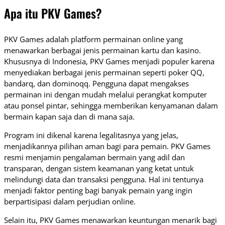
Apa itu PKV Games?
PKV Games adalah platform permainan online yang
menawarkan berbagai jenis permainan kartu dan kasino.
Khususnya di Indonesia, PKV Games menjadi populer karena
menyediakan berbagai jenis permainan seperti poker QQ,
bandarq, dan dominoqq. Pengguna dapat mengakses
permainan ini dengan mudah melalui perangkat komputer
atau ponsel pintar, sehingga memberikan kenyamanan dalam
bermain kapan saja dan di mana saja.
Program ini dikenal karena legalitasnya yang jelas,
menjadikannya pilihan aman bagi para pemain. PKV Games
resmi menjamin pengalaman bermain yang adil dan
transparan, dengan sistem keamanan yang ketat untuk
melindungi data dan transaksi pengguna. Hal ini tentunya
menjadi faktor penting bagi banyak pemain yang ingin
berpartisipasi dalam perjudian online.
Selain itu, PKV Games menawarkan keuntungan menarik bagi