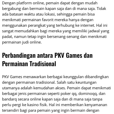
Dengan platform online, pemain dapat dengan mudah
bergabung dan bermain kapan saja dan di mana saja. Tidak
ada batasan waktu atau lokasi, sehingga pemain bisa
menikmati permainan favorit mereka hanya dengan
menggunakan perangkat yang terhubung ke internet. Hal ini
sangat memudahkan bagi mereka yang memiliki jadwal yang
padat, namun tetap ingin bersenang-senang dan menikmati
permainan judi online.
Perbandingan antara PKV Games dan
Permainan Tradisional
PKV Games menawarkan berbagai keunggulan dibandingkan
dengan permainan tradisional. Salah satu keuntungan
utamanya adalah kemudahan akses. Pemain dapat menikmati
berbagai jenis permainan seperti poker qq, dominoqq, dan
bandarq secara online kapan saja dan di mana saja tanpa
perlu pergi ke kasino fisik. Hal ini memberikan kenyamanan
tersendiri bagi para pemain yang ingin bermain dengan