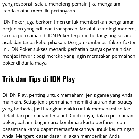
yang responsif selalu menolong pemain jika mengalami
kendala atau memiliki pertanyaan.
IDN Poker juga berkomitmen untuk memberikan pengalaman
perjudian yang adil dan transparan. Melalui teknologi modern,
semua permainan di IDN Poker terjamin berlangsung secara
acak dan tanpa keberpihakan. Dengan kombinasi faktor-faktor
ini, IDN Poker sukses menarik perhatian banyak pemain dan
menjadi favorit bagi mereka yang ingin merasakan permainan
poker di dunia maya.
Trik dan Tips di IDN Play
Di IDN Play, penting untuk memahami jenis game yang Anda
mainkan. Setiap jenis permainan memiliki aturan dan strategi
yang berbeda, jadi luangkan waktu untuk memahami setiap
detail dari permainan tersebut. Contohnya, dalam permainan
poker, pahami bagaimana kombinasi kartu berfungsi dan
bagaimana kamu dapat memanfaatkannya untuk keuntungan
Anda. Mengerti dasar-dasar ini akan memberikan Anda