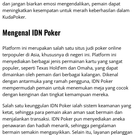
dan jangan biarkan emosi mengendalikan, pemain dapat
meningkatkan kesempatan untuk meraih keberhasilan dalam
KudaPoker.
Mengenal IDN Poker
Platform ini merupakan salah satu situs judi poker online
terpopuler di Asia, khususnya di negeri ini. Platform ini
menyediakan berbagai jenis permainan kartu yang sangat
populer, seperti Texas Hold’em dan Omaha, yang dapat
dimainkan oleh pemain dari berbagai kalangan. Dikenal
dengan antarmuka yang ramah pengguna, IDN Poker
mempermudah pemain untuk menemukan meja yang cocok
dengan keinginan dan tingkat kemampuan mereka.
Salah satu keunggulan IDN Poker ialah sistem keamanan yang
ketat, sehingga para pemain akan aman saat bermain dan
menjalankan transaksi. IDN Poker pun menyediakan aneka
penawaran dan hadiah menarik, sehingga pengalaman
bermain semakin mengasyikkan. Selain itu, layanan pelanggan