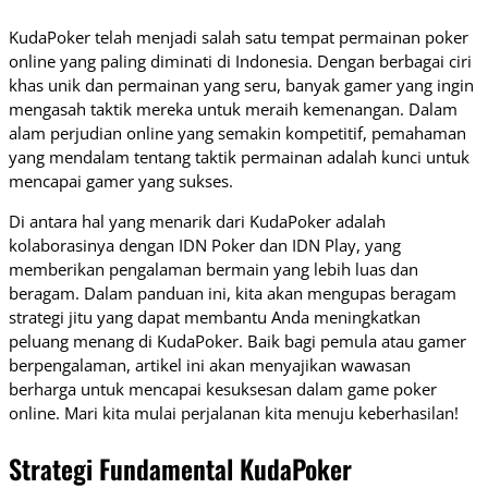
KudaPoker telah menjadi salah satu tempat permainan poker
online yang paling diminati di Indonesia. Dengan berbagai ciri
khas unik dan permainan yang seru, banyak gamer yang ingin
mengasah taktik mereka untuk meraih kemenangan. Dalam
alam perjudian online yang semakin kompetitif, pemahaman
yang mendalam tentang taktik permainan adalah kunci untuk
mencapai gamer yang sukses.
Di antara hal yang menarik dari KudaPoker adalah
kolaborasinya dengan IDN Poker dan IDN Play, yang
memberikan pengalaman bermain yang lebih luas dan
beragam. Dalam panduan ini, kita akan mengupas beragam
strategi jitu yang dapat membantu Anda meningkatkan
peluang menang di KudaPoker. Baik bagi pemula atau gamer
berpengalaman, artikel ini akan menyajikan wawasan
berharga untuk mencapai kesuksesan dalam game poker
online. Mari kita mulai perjalanan kita menuju keberhasilan!
Strategi Fundamental KudaPoker