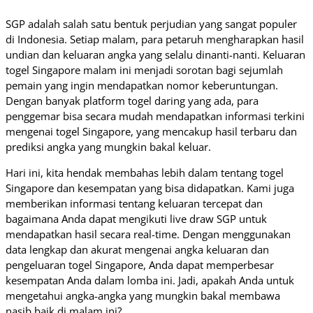
SGP adalah salah satu bentuk perjudian yang sangat populer
di Indonesia. Setiap malam, para petaruh mengharapkan hasil
undian dan keluaran angka yang selalu dinanti-nanti. Keluaran
togel Singapore malam ini menjadi sorotan bagi sejumlah
pemain yang ingin mendapatkan nomor keberuntungan.
Dengan banyak platform togel daring yang ada, para
penggemar bisa secara mudah mendapatkan informasi terkini
mengenai togel Singapore, yang mencakup hasil terbaru dan
prediksi angka yang mungkin bakal keluar.
Hari ini, kita hendak membahas lebih dalam tentang togel
Singapore dan kesempatan yang bisa didapatkan. Kami juga
memberikan informasi tentang keluaran tercepat dan
bagaimana Anda dapat mengikuti live draw SGP untuk
mendapatkan hasil secara real-time. Dengan menggunakan
data lengkap dan akurat mengenai angka keluaran dan
pengeluaran togel Singapore, Anda dapat memperbesar
kesempatan Anda dalam lomba ini. Jadi, apakah Anda untuk
mengetahui angka-angka yang mungkin bakal membawa
nasib baik di malam ini?