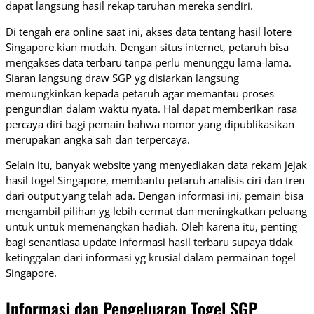
dapat langsung hasil rekap taruhan mereka sendiri.
Di tengah era online saat ini, akses data tentang hasil lotere
Singapore kian mudah. Dengan situs internet, petaruh bisa
mengakses data terbaru tanpa perlu menunggu lama-lama.
Siaran langsung draw SGP yg disiarkan langsung
memungkinkan kepada petaruh agar memantau proses
pengundian dalam waktu nyata. Hal dapat memberikan rasa
percaya diri bagi pemain bahwa nomor yang dipublikasikan
merupakan angka sah dan terpercaya.
Selain itu, banyak website yang menyediakan data rekam jejak
hasil togel Singapore, membantu petaruh analisis ciri dan tren
dari output yang telah ada. Dengan informasi ini, pemain bisa
mengambil pilihan yg lebih cermat dan meningkatkan peluang
untuk untuk memenangkan hadiah. Oleh karena itu, penting
bagi senantiasa update informasi hasil terbaru supaya tidak
ketinggalan dari informasi yg krusial dalam permainan togel
Singapore.
Informasi dan Pengeluaran Togel SGP