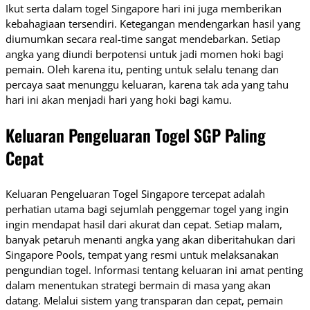
Ikut serta dalam togel Singapore hari ini juga memberikan
kebahagiaan tersendiri. Ketegangan mendengarkan hasil yang
diumumkan secara real-time sangat mendebarkan. Setiap
angka yang diundi berpotensi untuk jadi momen hoki bagi
pemain. Oleh karena itu, penting untuk selalu tenang dan
percaya saat menunggu keluaran, karena tak ada yang tahu
hari ini akan menjadi hari yang hoki bagi kamu.
Keluaran Pengeluaran Togel SGP Paling
Cepat
Keluaran Pengeluaran Togel Singapore tercepat adalah
perhatian utama bagi sejumlah penggemar togel yang ingin
ingin mendapat hasil dari akurat dan cepat. Setiap malam,
banyak petaruh menanti angka yang akan diberitahukan dari
Singapore Pools, tempat yang resmi untuk melaksanakan
pengundian togel. Informasi tentang keluaran ini amat penting
dalam menentukan strategi bermain di masa yang akan
datang. Melalui sistem yang transparan dan cepat, pemain