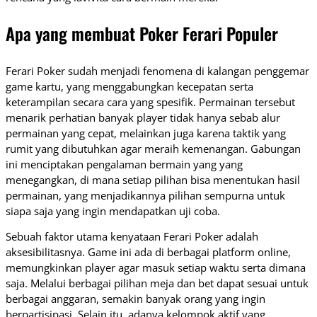
Apa yang membuat Poker Ferari Populer
Ferari Poker sudah menjadi fenomena di kalangan penggemar
game kartu, yang menggabungkan kecepatan serta
keterampilan secara cara yang spesifik. Permainan tersebut
menarik perhatian banyak player tidak hanya sebab alur
permainan yang cepat, melainkan juga karena taktik yang
rumit yang dibutuhkan agar meraih kemenangan. Gabungan
ini menciptakan pengalaman bermain yang yang
menegangkan, di mana setiap pilihan bisa menentukan hasil
permainan, yang menjadikannya pilihan sempurna untuk
siapa saja yang ingin mendapatkan uji coba.
Sebuah faktor utama kenyataan Ferari Poker adalah
aksesibilitasnya. Game ini ada di berbagai platform online,
memungkinkan player agar masuk setiap waktu serta dimana
saja. Melalui berbagai pilihan meja dan bet dapat sesuai untuk
berbagai anggaran, semakin banyak orang yang ingin
berpartisipasi. Selain itu, adanya kelompok aktif yang