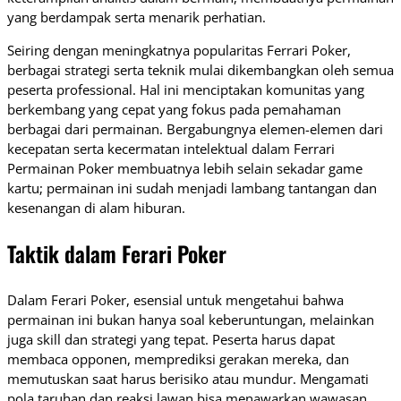
yang berdampak serta menarik perhatian.
Seiring dengan meningkatnya popularitas Ferrari Poker,
berbagai strategi serta teknik mulai dikembangkan oleh semua
peserta professional. Hal ini menciptakan komunitas yang
berkembang yang cepat yang fokus pada pemahaman
berbagai dari permainan. Bergabungnya elemen-elemen dari
kecepatan serta kecermatan intelektual dalam Ferrari
Permainan Poker membuatnya lebih selain sekadar game
kartu; permainan ini sudah menjadi lambang tantangan dan
kesenangan di alam hiburan.
Taktik dalam Ferari Poker
Dalam Ferari Poker, esensial untuk mengetahui bahwa
permainan ini bukan hanya soal keberuntungan, melainkan
juga skill dan strategi yang tepat. Peserta harus dapat
membaca opponen, memprediksi gerakan mereka, dan
memutuskan saat harus berisiko atau mundur. Mengamati
pola taruhan dan reaksi lawan bisa menawarkan wawasan