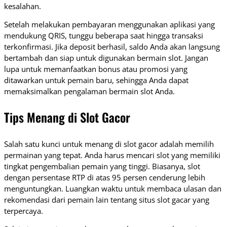
kesalahan.
Setelah melakukan pembayaran menggunakan aplikasi yang
mendukung QRIS, tunggu beberapa saat hingga transaksi
terkonfirmasi. Jika deposit berhasil, saldo Anda akan langsung
bertambah dan siap untuk digunakan bermain slot. Jangan
lupa untuk memanfaatkan bonus atau promosi yang
ditawarkan untuk pemain baru, sehingga Anda dapat
memaksimalkan pengalaman bermain slot Anda.
Tips Menang di Slot Gacor
Salah satu kunci untuk menang di slot gacor adalah memilih
permainan yang tepat. Anda harus mencari slot yang memiliki
tingkat pengembalian pemain yang tinggi. Biasanya, slot
dengan persentase RTP di atas 95 persen cenderung lebih
menguntungkan. Luangkan waktu untuk membaca ulasan dan
rekomendasi dari pemain lain tentang situs slot gacar yang
terpercaya.