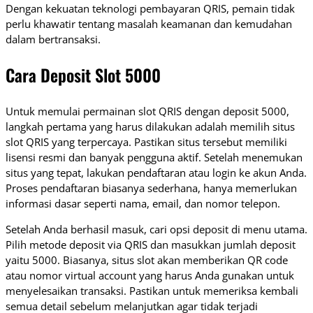
Dengan kekuatan teknologi pembayaran QRIS, pemain tidak
perlu khawatir tentang masalah keamanan dan kemudahan
dalam bertransaksi.
Cara Deposit Slot 5000
Untuk memulai permainan slot QRIS dengan deposit 5000,
langkah pertama yang harus dilakukan adalah memilih situs
slot QRIS yang terpercaya. Pastikan situs tersebut memiliki
lisensi resmi dan banyak pengguna aktif. Setelah menemukan
situs yang tepat, lakukan pendaftaran atau login ke akun Anda.
Proses pendaftaran biasanya sederhana, hanya memerlukan
informasi dasar seperti nama, email, dan nomor telepon.
Setelah Anda berhasil masuk, cari opsi deposit di menu utama.
Pilih metode deposit via QRIS dan masukkan jumlah deposit
yaitu 5000. Biasanya, situs slot akan memberikan QR code
atau nomor virtual account yang harus Anda gunakan untuk
menyelesaikan transaksi. Pastikan untuk memeriksa kembali
semua detail sebelum melanjutkan agar tidak terjadi