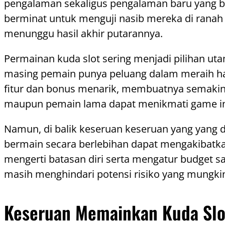
pengalaman sekaligus pengalaman baru yang b
berminat untuk menguji nasib mereka di ranah 
menunggu hasil akhir putarannya.
Permainan kuda slot sering menjadi pilihan 
masing pemain punya peluang dalam meraih hasi
fitur dan bonus menarik, membuatnya semakin 
maupun pemain lama dapat menikmati game i
Namun, di balik keseruan keseruan yang yang d
bermain secara berlebihan dapat mengakibatkan 
mengerti batasan diri serta mengatur budget 
masih menghindari potensi risiko yang mungkin 
Keseruan Memainkan Kuda Slo