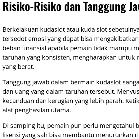
Risiko-Risiko dan Tanggung J
Berkelakuan kudaslot atau kuda slot sebetulnya
tersedot emosi yang dapat bisa mengakibatkan
beban finansial apabila pemain tidak mampu 
taruhan yang konsisten, mengharapkan untuk m
yang berat.
Tanggung jawab dalam bermain kudaslot sangat
dan uang yang dalam taruhan tersebut. Meny
kecanduan dan kerugian yang lebih parah. Ket
alat penghasilan utama.
Di samping itu, pemain pun perlu mengetahui 
lisensi yang sah bisa membantu menurunkan ris