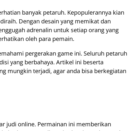
erhatian banyak petaruh. Kepopulerannya kian
 diraih. Dengan desain yang memikat dan
ggugah adrenalin untuk setiap orang yang
erhatikan oleh para pemain.
mahami pergerakan game ini. Seluruh petaruh
i yang berbahaya. Artikel ini beserta
 mungkin terjadi, agar anda bisa berkegiatan
r judi online. Permainan ini memberikan