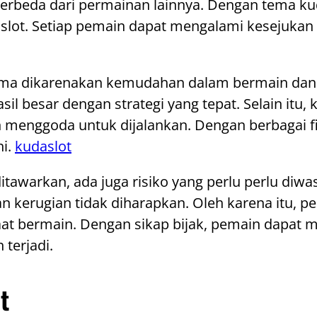
erbeda dari permainan lainnya. Dengan tema k
slot. Setiap pemain dapat mengalami kesejukan
utama dikarenakan kemudahan dalam bermain dan
l besar dengan strategi yang tepat. Selain itu
menggoda untuk dijalankan. Dengan berbagai fit
ni.
kudaslot
itawarkan, ada juga risiko yang perlu perlu diw
kerugian tidak diharapkan. Oleh karena itu, pe
saat bermain. Dengan sikap bijak, pemain dapat
terjadi.
t