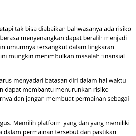
etapi tak bisa diabaikan bahwasanya ada risiko
a berasa menyenangkan dapat beralih menjadi
ain umumnya tersangkut dalam lingkaran
 ini mungkin menimbulkan masalah finansial
arus menyadari batasan diri dalam hal waktu
in dapat membantu menurunkan risiko
ujurnya dan jangan membuat permainan sebagai
gus. Memilih platform yang dan yang memiliki
da dalam permainan tersebut dan pastikan