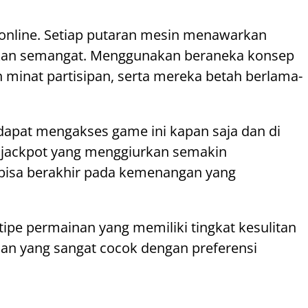
online. Setiap putaran mesin menawarkan
tkan semangat. Menggunakan beraneka konsep
 minat partisipan, serta mereka betah berlama-
 dapat mengakses game ini kapan saja dan di
n jackpot yang menggiurkan semakin
bisa berakhir pada kemenangan yang
tipe permainan yang memiliki tingkat kesulitan
an yang sangat cocok dengan preferensi