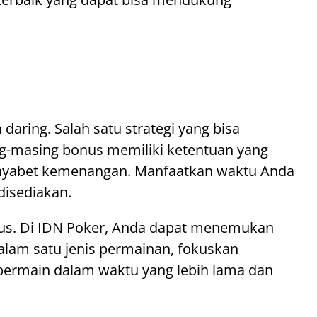
ring. Salah satu strategi yang bisa
g-masing bonus memiliki ketentuan yang
enyabet kemenangan. Manfaatkan waktu Anda
disediakan.
nus. Di IDN Poker, Anda dapat menemukan
lam satu jenis permainan, fokuskan
ermain dalam waktu yang lebih lama dan