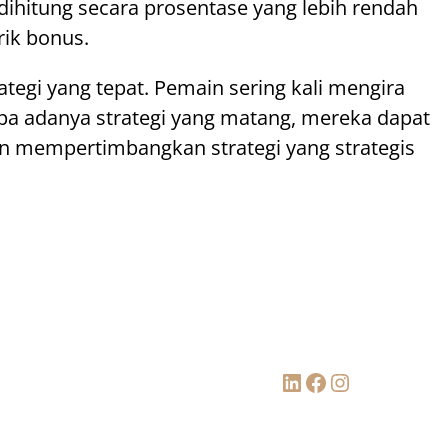
ihitung secara prosentase yang lebih rendah
rik bonus.
egi yang tepat. Pemain sering kali mengira
pa adanya strategi yang matang, mereka dapat
n mempertimbangkan strategi yang strategis
LinkedIn
Facebook
Instagram