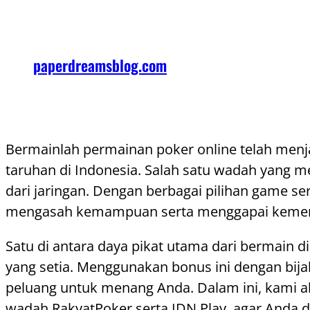
paperdreamsblog.com
Bermainlah permainan poker online telah menja
taruhan di Indonesia. Salah satu wadah yang 
dari jaringan. Dengan berbagai pilihan game s
mengasah kemampuan serta menggapai kemen
Satu di antara daya pikat utama dari bermain
yang setia. Menggunakan bonus ini dengan bij
peluang untuk menang Anda. Dalam ini, kami a
wadah RakyatPoker serta IDN Play, agar Anda da