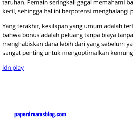
taruhan. Pemain seringkali gagal memahami bah
kecil, sehingga hal ini berpotensi menghalang
Yang terakhir, kesilapan yang umum adalah ter
bahwa bonus adalah peluang tanpa biaya tanpa
menghabiskan dana lebih dari yang sebelum y
sangat penting untuk mengoptimalkan kemungk
idn play
paperdreamsblog.com