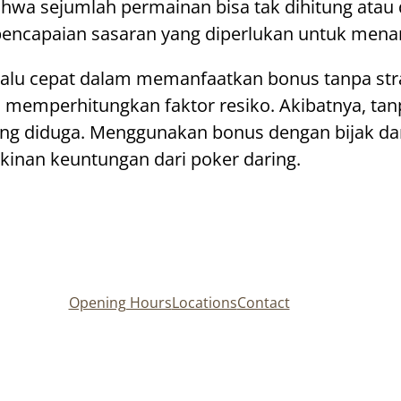
wa sejumlah permainan bisa tak dihitung atau d
i pencapaian sasaran yang diperlukan untuk mena
lalu cepat dalam memanfaatkan bonus tanpa strat
 memperhitungkan faktor resiko. Akibatnya, tan
ang diduga. Menggunakan bonus dengan bijak da
inan keuntungan dari poker daring.
Opening Hours
Locations
Contact