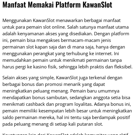
Manfaat Memakai Platform KawanSlot
Menggunakan KawanSlot menawarkan berbagai manfaat
untuk para pemain slot online. Salah satunya manfaat utama
adalah kenyamanan akses yang disediakan. Dengan platform
ini, pemain bisa mengakses bermacam-macam jenis
permainan slot kapan saja dan di mana saja, hanya dengan
menggunakan perangkat yang terhubung ke internet. Ini
memudahkan pemain untuk menikmati permainan tanpa
harus pergi ke kasino fisik, sehingga lebih praktis dan fleksibel.
Selain akses yang simple, KawanSlot juga terkenal dengan
berbagai bonus dan promosi menarik yang dapat
meningkatkan peluang menang. Pemain baru umumnya
mendapatkan bonus sambutan, sedangkan anggota setia bisa
menikmati cashback dan program loyalitas. Adanya bonus ini,
pemain memiliki kesempatan lebih besar untuk meningkatkan
saldo permainan mereka, hal ini tentu saja berdampak positif
pada peluang menang di setiap kali putaran slot.