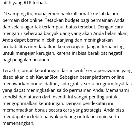
pilih yang RTP terbaik.
Di samping itu, manajemen bankroll amat krusial dalam
bermain slot online. Tetapkan budget bagi permainan Anda
dan selalu agar tak terlampaui batas tersebut. Dengan cara
mengatur seberapa banyak uang yang akan Anda belanjakan,
Anda dapat bermain lebih panjang dan meningkatkan
probabilitas mendapatkan kemenangan. Jangan terpancing
untuk mengejar kerugian, karena ini bisa berakibat negatif
bagi pengalaman anda.
Terakhir, ambil keuntungan dari insentif serta penawaran yang
disediakan oleh KawanSlot. Sebagian besar platform online
menawarkan bonus daftar , spin gratis, serta program loyalitas
yang dapat meningkatkan saldo permainan Anda. Memahami
kondisi dan aturan dari insentif ini sangat penting untuk
mengoptimalkan keuntungan. Dengan pendekatan ini
memanfaatkan bonus secara cara yang strategis, Anda bisa
mendapatkan lebih banyak peluang untuk bermain serta
memenangkan.