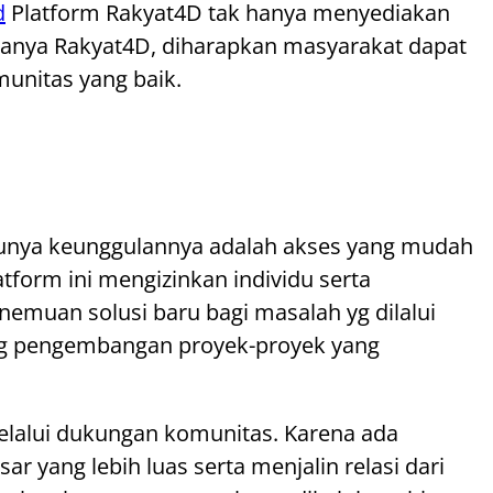
d
Platform Rakyat4D tak hanya menyediakan
adanya Rakyat4D, diharapkan masyarakat dapat
unitas yang baik.
unya keunggulannya adalah akses yang mudah
atform ini mengizinkan individu serta
emuan solusi baru bagi masalah yg dilalui
ng pengembangan proyek-proyek yang
elalui dukungan komunitas. Karena ada
yang lebih luas serta menjalin relasi dari