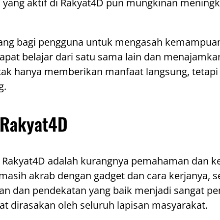
k yang aktif di Rakyat4D pun mungkinan meningk
uang bagi pengguna untuk mengasah kemampuan 
 dapat belajar dari satu sama lain dan menaja
at4D tak hanya memberikan manfaat langsung, tet
g.
 Rakyat4D
 Rakyat4D adalah kurangnya pemahaman dan ke
 masih akrab dengan gadget dan cara kerjanya,
idikan dan pendekatan yang baik menjadi sangat 
 dirasakan oleh seluruh lapisan masyarakat.