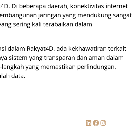
4D. Di beberapa daerah, konektivitas internet
. Pembangunan jaringan yang mendukung sangat
ang sering kali terabaikan dalam
asi dalam Rakyat4D, ada kekhawatiran terkait
nya sistem yang transparan dan aman dalam
h-langkah yang memastikan perlindungan,
lah data.
LinkedIn
Facebook
Instagram