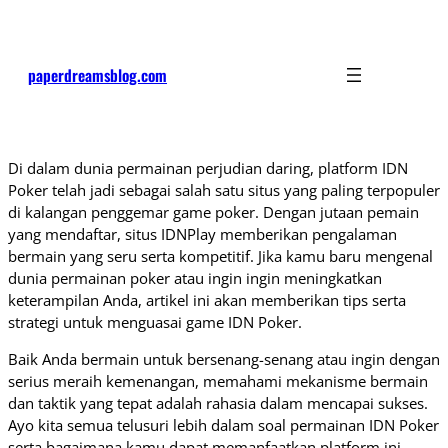
paperdreamsblog.com
Di dalam dunia permainan perjudian daring, platform IDN
Poker telah jadi sebagai salah satu situs yang paling terpopuler
di kalangan penggemar game poker. Dengan jutaan pemain
yang mendaftar, situs IDNPlay memberikan pengalaman
bermain yang seru serta kompetitif. Jika kamu baru mengenal
dunia permainan poker atau ingin ingin meningkatkan
keterampilan Anda, artikel ini akan memberikan tips serta
strategi untuk menguasai game IDN Poker.
Baik Anda bermain untuk bersenang-senang atau ingin dengan
serius meraih kemenangan, memahami mekanisme bermain
dan taktik yang tepat adalah rahasia dalam mencapai sukses.
Ayo kita semua telusuri lebih dalam soal permainan IDN Poker
serta bagaimana kamu dapat memanfaatkan platform ini