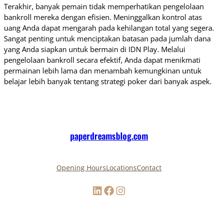
Terakhir, banyak pemain tidak memperhatikan pengelolaan
bankroll mereka dengan efisien. Meninggalkan kontrol atas
uang Anda dapat mengarah pada kehilangan total yang segera.
Sangat penting untuk menciptakan batasan pada jumlah dana
yang Anda siapkan untuk bermain di IDN Play. Melalui
pengelolaan bankroll secara efektif, Anda dapat menikmati
permainan lebih lama dan menambah kemungkinan untuk
belajar lebih banyak tentang strategi poker dari banyak aspek.
paperdreamsblog.com
Opening Hours
Locations
Contact
LinkedIn
Facebook
Instagram