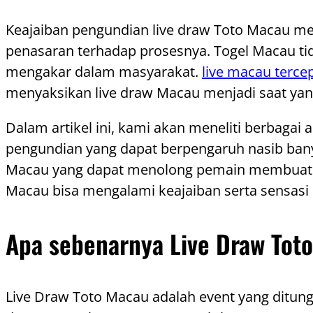
Keajaiban pengundian live draw Toto Macau me
penasaran terhadap prosesnya. Togel Macau t
mengakar dalam masyarakat.
live macau terce
menyaksikan live draw Macau menjadi saat yan
Dalam artikel ini, kami akan meneliti berbagai 
pengundian yang dapat berpengaruh nasib bany
Macau yang dapat menolong pemain membuat ke
Macau bisa mengalami keajaiban serta sensasi 
Apa sebenarnya Live Draw Tot
Live Draw Toto Macau adalah event yang ditun