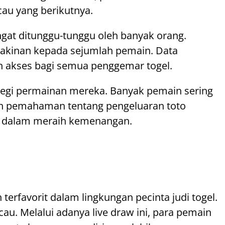
au yang berikutnya.
gat ditunggu-tunggu oleh banyak orang.
eyakinan kepada sejumlah pemain. Data
n akses bagi semua penggemar togel.
tegi permainan mereka. Banyak pemain sering
an pemahaman tentang pengeluaran toto
r dalam meraih kemenangan.
rfavorit dalam lingkungan pecinta judi togel.
au. Melalui adanya live draw ini, para pemain