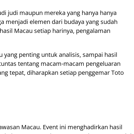
judi judi maupun mereka yang hanya hanya
ga menjadi elemen dari budaya yang sudah
 hasil Macau setiap harinya, pengalaman
 yang penting untuk analisis, sampai hasil
as tuntas tentang macam-macam pengeluaran
ng tepat, diharapkan setiap penggemar Toto
awasan Macau. Event ini menghadirkan hasil