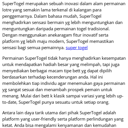
SuperTogel merupakan sebuah inovasi dalam alam permainan
lotre yang semakin lama terkenal di kalangan para
penggemarnya. Dalam bahasa mudah, SuperTogel
menghadirkan sensasi bermain yg lebih menguntungkan dan
menguntungkan daripada permainan togel tradisional.
Dengan menggunakan anekaragam fitur inovatif serta
platform yg lebih maju modern, SuperTogel memastikan
sensasi bagi semua pemainnya.
super togel
Permainan SuperTogel tidak hanya menghadirkan kesempatan
untuk mendapatkan hadiah besar yang melimpah, tapi juga
menyediakan berbagai macam tipe bett yg dapat dipilih
berdasarkan terhadap kecenderungan anda. Hal ini
membolehkan tiap individu agar menemukan gaya permainan
yg sangat sesuai dan menambah prospek pemain untuk
menang. Mulai dari bett k klasik sampai variasi yang lebih up-
to-date, SuperTogel punya sesuatu untuk setiap orang.
Antara lain daya tarik utama dari pihak SuperTogel adalah
platform yang user-friendly serta platform perlindungan yang
ketat. Anda bisa mengalami kenyamanan dan kemudahan