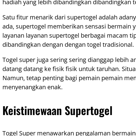
hadiah yang lebih dibandingkan dibandingkan tog
Satu fitur menarik dari supertogel adalah ada
ada, supertogel memberikan sensasi bermain ya
layanan layanan supertogel berbagai macam t
dibandingkan dengan dengan togel tradisional.
Togel super juga sering sering dianggap lebih 
datang datang ke fisik fisik untuk taruhan. Situ
Namun, tetap penting bagi pemain pemain mem
menyenangkan enak.
Keistimewaan Supertogel
Togel Super menawarkan pengalaman bermain ya