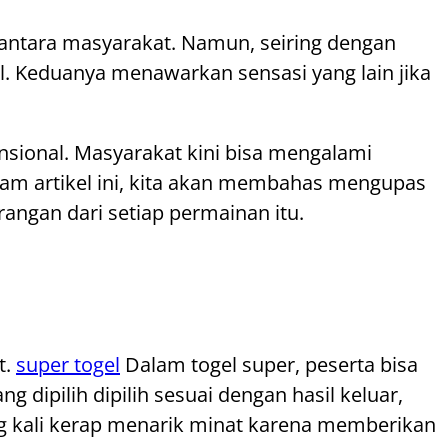
i antara masyarakat. Namun, seiring dengan
el. Keduanya menawarkan sensasi yang lain jika
nsional. Masyarakat kini bisa mengalami
alam artikel ini, kita akan membahas mengupas
rangan dari setiap permainan itu.
t.
super togel
Dalam togel super, peserta bisa
dipilih dipilih sesuai dengan hasil keluar,
ng kali kerap menarik minat karena memberikan