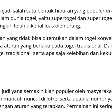
enjadi salah satu bentuk hiburan yang populer d
alam dunia togel, yaitu supertogel dan super tog
gkin telah dikenal luas oleh orang.
n yang tidak bisa ditemukan dalam togel konve
 aturan yang berlaku pada togel tradisional. D
 tradisional, serta apa saja kelebihan dan keku
 judi yang semakin kian populer oleh masyaraka
ncul muncul di lotre, serta apabila nomor yang 
ngan aturan yang terapkan. Permainan ini seri