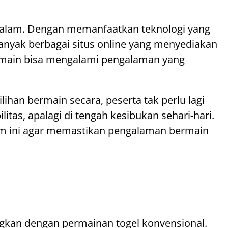
n dalam. Dengan memanfaatkan teknologi yang
anyak berbagai situs online yang menyediakan
pemain bisa mengalami pengalaman yang
ihan bermain secara, peserta tak perlu lagi
itas, apalagi di tengah kesibukan sehari-hari.
am ini agar memastikan pengalaman bermain
ngkan dengan permainan togel konvensional.