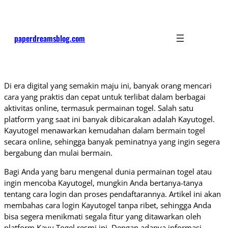
paperdreamsblog.com
Di era digital yang semakin maju ini, banyak orang mencari
cara yang praktis dan cepat untuk terlibat dalam berbagai
aktivitas online, termasuk permainan togel. Salah satu
platform yang saat ini banyak dibicarakan adalah Kayutogel.
Kayutogel menawarkan kemudahan dalam bermain togel
secara online, sehingga banyak peminatnya yang ingin segera
bergabung dan mulai bermain.
Bagi Anda yang baru mengenal dunia permainan togel atau
ingin mencoba Kayutogel, mungkin Anda bertanya-tanya
tentang cara login dan proses pendaftarannya. Artikel ini akan
membahas cara login Kayutogel tanpa ribet, sehingga Anda
bisa segera menikmati segala fitur yang ditawarkan oleh
platform Kayu Togel resmi ini. Dengan adanya informasi