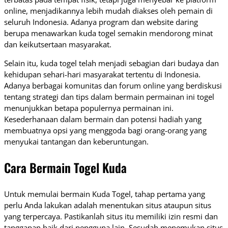
online, menjadikannya lebih mudah diakses oleh pemain di
seluruh Indonesia. Adanya program dan website daring
berupa menawarkan kuda togel semakin mendorong minat
dan keikutsertaan masyarakat.
Selain itu, kuda togel telah menjadi sebagian dari budaya dan
kehidupan sehari-hari masyarakat tertentu di Indonesia.
Adanya berbagai komunitas dan forum online yang berdiskusi
tentang strategi dan tips dalam bermain permainan ini togel
menunjukkan betapa populernya permainan ini.
Kesederhanaan dalam bermain dan potensi hadiah yang
membuatnya opsi yang menggoda bagi orang-orang yang
menyukai tantangan dan keberuntungan.
Cara Bermain Togel Kuda
Untuk memulai bermain Kuda Togel, tahap pertama yang
perlu Anda lakukan adalah menentukan situs ataupun situs
yang terpercaya. Pastikanlah situs itu memiliki izin resmi dan
tanggapan baik dari pengguna lain. Sesudah menemukan situs