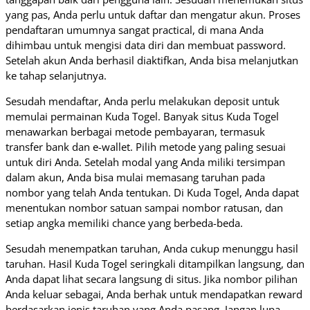
yang pas, Anda perlu untuk daftar dan mengatur akun. Proses
pendaftaran umumnya sangat practical, di mana Anda
dihimbau untuk mengisi data diri dan membuat password.
Setelah akun Anda berhasil diaktifkan, Anda bisa melanjutkan
ke tahap selanjutnya.
Sesudah mendaftar, Anda perlu melakukan deposit untuk
memulai permainan Kuda Togel. Banyak situs Kuda Togel
menawarkan berbagai metode pembayaran, termasuk
transfer bank dan e-wallet. Pilih metode yang paling sesuai
untuk diri Anda. Setelah modal yang Anda miliki tersimpan
dalam akun, Anda bisa mulai memasang taruhan pada
nombor yang telah Anda tentukan. Di Kuda Togel, Anda dapat
menentukan nombor satuan sampai nombor ratusan, dan
setiap angka memiliki chance yang berbeda-beda.
Sesudah menempatkan taruhan, Anda cukup menunggu hasil
taruhan. Hasil Kuda Togel seringkali ditampilkan langsung, dan
Anda dapat lihat secara langsung di situs. Jika nombor pilihan
Anda keluar sebagai, Anda berhak untuk mendapatkan reward
berdasarkan jenis taruhan yang Anda pasang. Jangan lupa