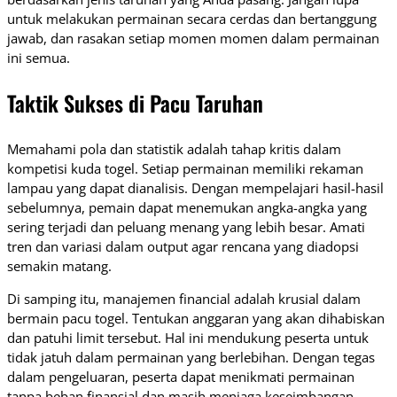
untuk melakukan permainan secara cerdas dan bertanggung
jawab, dan rasakan setiap momen momen dalam permainan
ini semua.
Taktik Sukses di Pacu Taruhan
Memahami pola dan statistik adalah tahap kritis dalam
kompetisi kuda togel. Setiap permainan memiliki rekaman
lampau yang dapat dianalisis. Dengan mempelajari hasil-hasil
sebelumnya, pemain dapat menemukan angka-angka yang
sering terjadi dan peluang menang yang lebih besar. Amati
tren dan variasi dalam output agar rencana yang diadopsi
semakin matang.
Di samping itu, manajemen financial adalah krusial dalam
bermain pacu togel. Tentukan anggaran yang akan dihabiskan
dan patuhi limit tersebut. Hal ini mendukung peserta untuk
tidak jatuh dalam permainan yang berlebihan. Dengan tegas
dalam pengeluaran, peserta dapat menikmati permainan
tanpa beban finansial dan masih menjaga keseimbangan