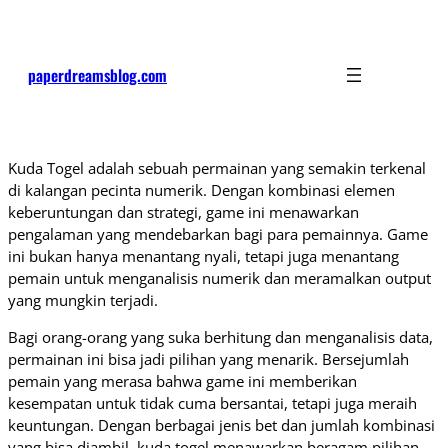
paperdreamsblog.com
Kuda Togel adalah sebuah permainan yang semakin terkenal
di kalangan pecinta numerik. Dengan kombinasi elemen
keberuntungan dan strategi, game ini menawarkan
pengalaman yang mendebarkan bagi para pemainnya. Game
ini bukan hanya menantang nyali, tetapi juga menantang
pemain untuk menganalisis numerik dan meramalkan output
yang mungkin terjadi.
Bagi orang-orang yang suka berhitung dan menganalisis data,
permainan ini bisa jadi pilihan yang menarik. Bersejumlah
pemain yang merasa bahwa game ini memberikan
kesempatan untuk tidak cuma bersantai, tetapi juga meraih
keuntungan. Dengan berbagai jenis bet dan jumlah kombinasi
yang bisa diambil, kuda togel menawarkan beragam pilihan