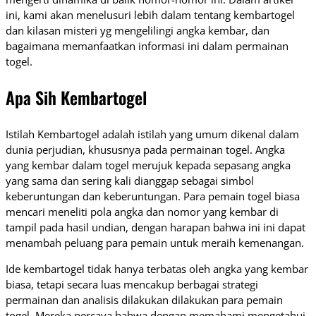
ini, kami akan menelusuri lebih dalam tentang kembartogel
dan kilasan misteri yg mengelilingi angka kembar, dan
bagaimana memanfaatkan informasi ini dalam permainan
togel.
Apa Sih Kembartogel
Istilah Kembartogel adalah istilah yang umum dikenal dalam
dunia perjudian, khususnya pada permainan togel. Angka
yang kembar dalam togel merujuk kepada sepasang angka
yang sama dan sering kali dianggap sebagai simbol
keberuntungan dan keberuntungan. Para pemain togel biasa
mencari meneliti pola angka dan nomor yang kembar di
tampil pada hasil undian, dengan harapan bahwa ini ini dapat
menambah peluang para pemain untuk meraih kemenangan.
Ide kembartogel tidak hanya terbatas oleh angka yang kembar
biasa, tetapi secara luas mencakup berbagai strategi
permainan dan analisis dilakukan dilakukan para pemain
togel. Mereka percaya bahwa dengan memahami mengetahui