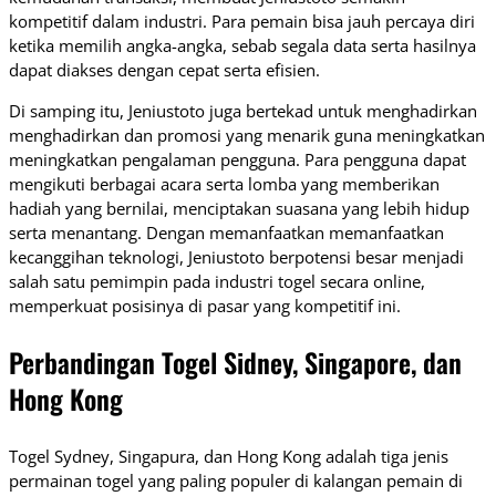
kompetitif dalam industri. Para pemain bisa jauh percaya diri
ketika memilih angka-angka, sebab segala data serta hasilnya
dapat diakses dengan cepat serta efisien.
Di samping itu, Jeniustoto juga bertekad untuk menghadirkan
menghadirkan dan promosi yang menarik guna meningkatkan
meningkatkan pengalaman pengguna. Para pengguna dapat
mengikuti berbagai acara serta lomba yang memberikan
hadiah yang bernilai, menciptakan suasana yang lebih hidup
serta menantang. Dengan memanfaatkan memanfaatkan
kecanggihan teknologi, Jeniustoto berpotensi besar menjadi
salah satu pemimpin pada industri togel secara online,
memperkuat posisinya di pasar yang kompetitif ini.
Perbandingan Togel Sidney, Singapore, dan
Hong Kong
Togel Sydney, Singapura, dan Hong Kong adalah tiga jenis
permainan togel yang paling populer di kalangan pemain di