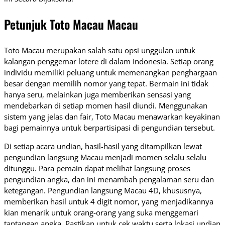
Petunjuk Toto Macau Macau
Toto Macau merupakan salah satu opsi unggulan untuk
kalangan penggemar lotere di dalam Indonesia. Setiap orang
individu memiliki peluang untuk memenangkan penghargaan
besar dengan memilih nomor yang tepat. Bermain ini tidak
hanya seru, melainkan juga memberikan sensasi yang
mendebarkan di setiap momen hasil diundi. Menggunakan
sistem yang jelas dan fair, Toto Macau menawarkan keyakinan
bagi pemainnya untuk berpartisipasi di pengundian tersebut.
Di setiap acara undian, hasil-hasil yang ditampilkan lewat
pengundian langsung Macau menjadi momen selalu selalu
ditunggu. Para pemain dapat melihat langsung proses
pengundian angka, dan ini menambah pengalaman seru dan
ketegangan. Pengundian langsung Macau 4D, khususnya,
memberikan hasil untuk 4 digit nomor, yang menjadikannya
kian menarik untuk orang-orang yang suka menggemari
tantangan angka. Pastikan untuk cek waktu serta lokasi undian