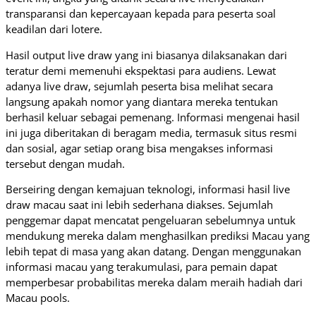
transparansi dan kepercayaan kepada para peserta soal
keadilan dari lotere.
Hasil output live draw yang ini biasanya dilaksanakan dari
teratur demi memenuhi ekspektasi para audiens. Lewat
adanya live draw, sejumlah peserta bisa melihat secara
langsung apakah nomor yang diantara mereka tentukan
berhasil keluar sebagai pemenang. Informasi mengenai hasil
ini juga diberitakan di beragam media, termasuk situs resmi
dan sosial, agar setiap orang bisa mengakses informasi
tersebut dengan mudah.
Berseiring dengan kemajuan teknologi, informasi hasil live
draw macau saat ini lebih sederhana diakses. Sejumlah
penggemar dapat mencatat pengeluaran sebelumnya untuk
mendukung mereka dalam menghasilkan prediksi Macau yang
lebih tepat di masa yang akan datang. Dengan menggunakan
informasi macau yang terakumulasi, para pemain dapat
memperbesar probabilitas mereka dalam meraih hadiah dari
Macau pools.