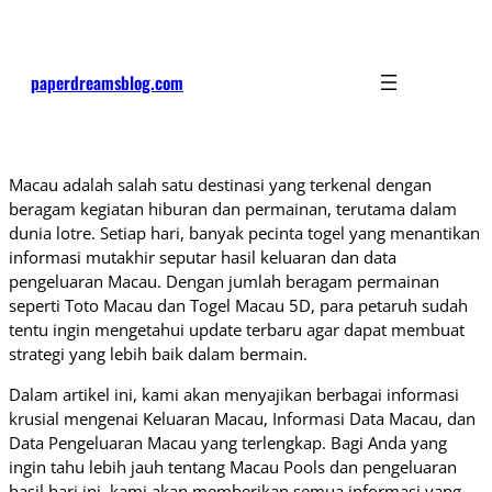
paperdreamsblog.com
Macau adalah salah satu destinasi yang terkenal dengan
beragam kegiatan hiburan dan permainan, terutama dalam
dunia lotre. Setiap hari, banyak pecinta togel yang menantikan
informasi mutakhir seputar hasil keluaran dan data
pengeluaran Macau. Dengan jumlah beragam permainan
seperti Toto Macau dan Togel Macau 5D, para petaruh sudah
tentu ingin mengetahui update terbaru agar dapat membuat
strategi yang lebih baik dalam bermain.
Dalam artikel ini, kami akan menyajikan berbagai informasi
krusial mengenai Keluaran Macau, Informasi Data Macau, dan
Data Pengeluaran Macau yang terlengkap. Bagi Anda yang
ingin tahu lebih jauh tentang Macau Pools dan pengeluaran
hasil hari ini, kami akan memberikan semua informasi yang