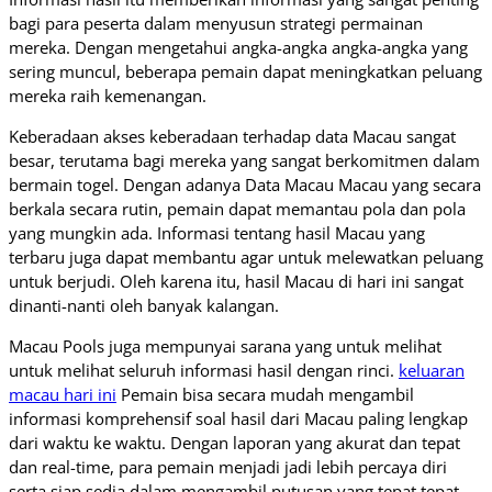
bagi para peserta dalam menyusun strategi permainan
mereka. Dengan mengetahui angka-angka angka-angka yang
sering muncul, beberapa pemain dapat meningkatkan peluang
mereka raih kemenangan.
Keberadaan akses keberadaan terhadap data Macau sangat
besar, terutama bagi mereka yang sangat berkomitmen dalam
bermain togel. Dengan adanya Data Macau Macau yang secara
berkala secara rutin, pemain dapat memantau pola dan pola
yang mungkin ada. Informasi tentang hasil Macau yang
terbaru juga dapat membantu agar untuk melewatkan peluang
untuk berjudi. Oleh karena itu, hasil Macau di hari ini sangat
dinanti-nanti oleh banyak kalangan.
Macau Pools juga mempunyai sarana yang untuk melihat
untuk melihat seluruh informasi hasil dengan rinci.
keluaran
macau hari ini
Pemain bisa secara mudah mengambil
informasi komprehensif soal hasil dari Macau paling lengkap
dari waktu ke waktu. Dengan laporan yang akurat dan tepat
dan real-time, para pemain menjadi jadi lebih percaya diri
serta siap sedia dalam mengambil putusan yang tepat tepat