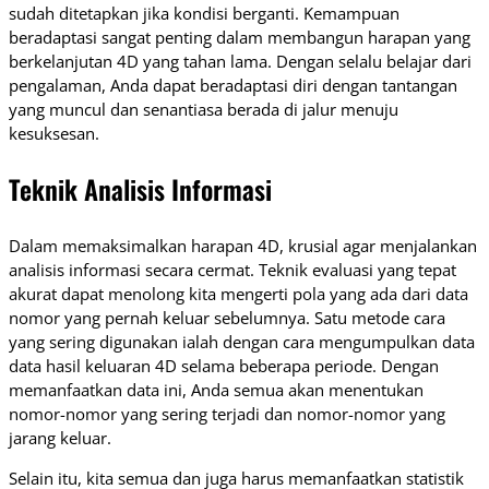
sudah ditetapkan jika kondisi berganti. Kemampuan
beradaptasi sangat penting dalam membangun harapan yang
berkelanjutan 4D yang tahan lama. Dengan selalu belajar dari
pengalaman, Anda dapat beradaptasi diri dengan tantangan
yang muncul dan senantiasa berada di jalur menuju
kesuksesan.
Teknik Analisis Informasi
Dalam memaksimalkan harapan 4D, krusial agar menjalankan
analisis informasi secara cermat. Teknik evaluasi yang tepat
akurat dapat menolong kita mengerti pola yang ada dari data
nomor yang pernah keluar sebelumnya. Satu metode cara
yang sering digunakan ialah dengan cara mengumpulkan data
data hasil keluaran 4D selama beberapa periode. Dengan
memanfaatkan data ini, Anda semua akan menentukan
nomor-nomor yang sering terjadi dan nomor-nomor yang
jarang keluar.
Selain itu, kita semua dan juga harus memanfaatkan statistik