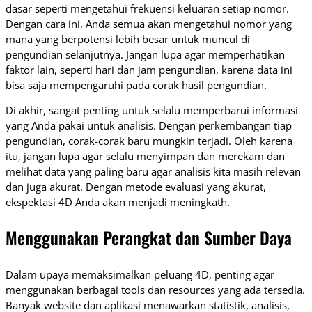
dasar seperti mengetahui frekuensi keluaran setiap nomor.
Dengan cara ini, Anda semua akan mengetahui nomor yang
mana yang berpotensi lebih besar untuk muncul di
pengundian selanjutnya. Jangan lupa agar memperhatikan
faktor lain, seperti hari dan jam pengundian, karena data ini
bisa saja mempengaruhi pada corak hasil pengundian.
Di akhir, sangat penting untuk selalu memperbarui informasi
yang Anda pakai untuk analisis. Dengan perkembangan tiap
pengundian, corak-corak baru mungkin terjadi. Oleh karena
itu, jangan lupa agar selalu menyimpan dan merekam dan
melihat data yang paling baru agar analisis kita masih relevan
dan juga akurat. Dengan metode evaluasi yang akurat,
ekspektasi 4D Anda akan menjadi meningkath.
Menggunakan Perangkat dan Sumber Daya
Dalam upaya memaksimalkan peluang 4D, penting agar
menggunakan berbagai tools dan resources yang ada tersedia.
Banyak website dan aplikasi menawarkan statistik, analisis,