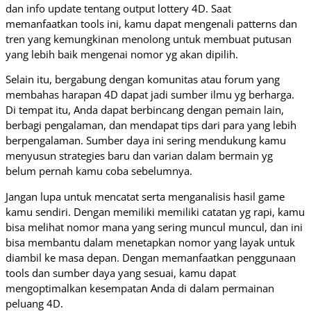
dan info update tentang output lottery 4D. Saat
memanfaatkan tools ini, kamu dapat mengenali patterns dan
tren yang kemungkinan menolong untuk membuat putusan
yang lebih baik mengenai nomor yg akan dipilih.
Selain itu, bergabung dengan komunitas atau forum yang
membahas harapan 4D dapat jadi sumber ilmu yg berharga.
Di tempat itu, Anda dapat berbincang dengan pemain lain,
berbagi pengalaman, dan mendapat tips dari para yang lebih
berpengalaman. Sumber daya ini sering mendukung kamu
menyusun strategies baru dan varian dalam bermain yg
belum pernah kamu coba sebelumnya.
Jangan lupa untuk mencatat serta menganalisis hasil game
kamu sendiri. Dengan memiliki memiliki catatan yg rapi, kamu
bisa melihat nomor mana yang sering muncul muncul, dan ini
bisa membantu dalam menetapkan nomor yang layak untuk
diambil ke masa depan. Dengan memanfaatkan penggunaan
tools dan sumber daya yang sesuai, kamu dapat
mengoptimalkan kesempatan Anda di dalam permainan
peluang 4D.