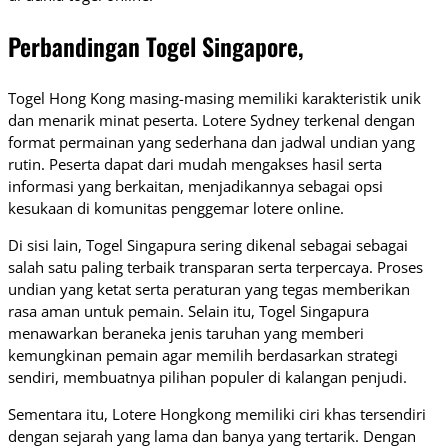
Perbandingan Togel Singapore,
Togel Hong Kong masing-masing memiliki karakteristik unik
dan menarik minat peserta. Lotere Sydney terkenal dengan
format permainan yang sederhana dan jadwal undian yang
rutin. Peserta dapat dari mudah mengakses hasil serta
informasi yang berkaitan, menjadikannya sebagai opsi
kesukaan di komunitas penggemar lotere online.
Di sisi lain, Togel Singapura sering dikenal sebagai sebagai
salah satu paling terbaik transparan serta terpercaya. Proses
undian yang ketat serta peraturan yang tegas memberikan
rasa aman untuk pemain. Selain itu, Togel Singapura
menawarkan beraneka jenis taruhan yang memberi
kemungkinan pemain agar memilih berdasarkan strategi
sendiri, membuatnya pilihan populer di kalangan penjudi.
Sementara itu, Lotere Hongkong memiliki ciri khas tersendiri
dengan sejarah yang lama dan banya yang tertarik. Dengan