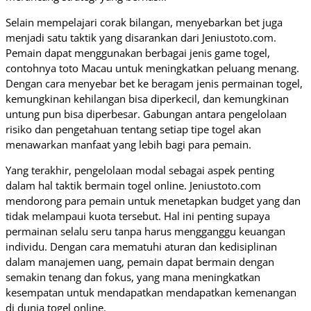
Selain mempelajari corak bilangan, menyebarkan bet juga
menjadi satu taktik yang disarankan dari Jeniustoto.com.
Pemain dapat menggunakan berbagai jenis game togel,
contohnya toto Macau untuk meningkatkan peluang menang.
Dengan cara menyebar bet ke beragam jenis permainan togel,
kemungkinan kehilangan bisa diperkecil, dan kemungkinan
untung pun bisa diperbesar. Gabungan antara pengelolaan
risiko dan pengetahuan tentang setiap tipe togel akan
menawarkan manfaat yang lebih bagi para pemain.
Yang terakhir, pengelolaan modal sebagai aspek penting
dalam hal taktik bermain togel online. Jeniustoto.com
mendorong para pemain untuk menetapkan budget yang dan
tidak melampaui kuota tersebut. Hal ini penting supaya
permainan selalu seru tanpa harus mengganggu keuangan
individu. Dengan cara mematuhi aturan dan kedisiplinan
dalam manajemen uang, pemain dapat bermain dengan
semakin tenang dan fokus, yang mana meningkatkan
kesempatan untuk mendapatkan mendapatkan kemenangan
di dunia togel online.