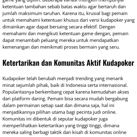
ketentuan tambahan sebab batas waktu agar bertaruh dan
jumlah maksimum taruhan. Karena itu, krusial bagi pemain
untuk memahami ketentuan khusus dari versi kudapoker yang
dimainkan agar dapat bersaing secara efektif. Dengan
memahami dan mengikuti ketentuan game dengan, pemain
dapat menambah peluang mereka untuk mendapatkan
kemenangan dan menikmati proses bermain yang seru.
Ketertarikan dan Komunitas Aktif Kudapoker
Kudapoker telah berubah menjadi trending yang menarik
minat sejumlah pihak, baik di Indonesia serta internasional.
Popularitasnya berkembang cepat karena kemudahan akses
dari platform daring. Pemain bisa secara mudah bergabung
dalam permainan setiap saat dan dimana saja, hal ini
menjadikannya pilihan utama bagi pecinta judi online.
Komunitas ini dibentuk di seputar kudapoker juga
memperlihatkan ketertarikan yang tinggi tinggi, dimana
mereka saling berbagi taktik dan kisah di komunitas online