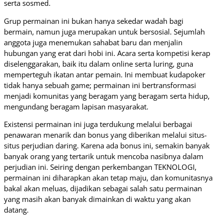
serta sosmed.
Grup permainan ini bukan hanya sekedar wadah bagi
bermain, namun juga merupakan untuk bersosial. Sejumlah
anggota juga menemukan sahabat baru dan menjalin
hubungan yang erat dari hobi ini. Acara serta kompetisi kerap
diselenggarakan, baik itu dalam online serta luring, guna
memperteguh ikatan antar pemain. Ini membuat kudapoker
tidak hanya sebuah game; permainan ini bertransformasi
menjadi komunitas yang beragam yang beragam serta hidup,
mengundang beragam lapisan masyarakat.
Existensi permainan ini juga terdukung melalui berbagai
penawaran menarik dan bonus yang diberikan melalui situs-
situs perjudian daring. Karena ada bonus ini, semakin banyak
banyak orang yang tertarik untuk mencoba nasibnya dalam
perjudian ini. Seiring dengan perkembangan TEKNOLOGI,
permainan ini diharapkan akan tetap maju, dan komunitasnya
bakal akan meluas, dijadikan sebagai salah satu permainan
yang masih akan banyak dimainkan di waktu yang akan
datang.