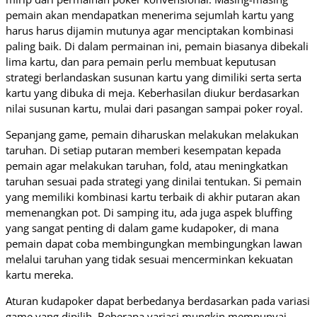
pemain akan mendapatkan menerima sejumlah kartu yang
harus harus dijamin mutunya agar menciptakan kombinasi
paling baik. Di dalam permainan ini, pemain biasanya dibekali
lima kartu, dan para pemain perlu membuat keputusan
strategi berlandaskan susunan kartu yang dimiliki serta serta
kartu yang dibuka di meja. Keberhasilan diukur berdasarkan
nilai susunan kartu, mulai dari pasangan sampai poker royal.
Sepanjang game, pemain diharuskan melakukan melakukan
taruhan. Di setiap putaran memberi kesempatan kepada
pemain agar melakukan taruhan, fold, atau meningkatkan
taruhan sesuai pada strategi yang dinilai tentukan. Si pemain
yang memiliki kombinasi kartu terbaik di akhir putaran akan
memenangkan pot. Di samping itu, ada juga aspek bluffing
yang sangat penting di dalam game kudapoker, di mana
pemain dapat coba membingungkan membingungkan lawan
melalui taruhan yang tidak sesuai mencerminkan kekuatan
kartu mereka.
Aturan kudapoker dapat berbedanya berdasarkan pada variasi
game yang dipilih. Beberapa variasi mungkin mempunyai