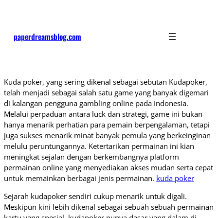
paperdreamsblog.com
Kuda poker, yang sering dikenal sebagai sebutan Kudapoker,
telah menjadi sebagai salah satu game yang banyak digemari
di kalangan pengguna gambling online pada Indonesia.
Melalui perpaduan antara luck dan strategi, game ini bukan
hanya menarik perhatian para pemain berpengalaman, tetapi
juga sukses menarik minat banyak pemula yang berkeinginan
melulu peruntungannya. Ketertarikan permainan ini kian
meningkat sejalan dengan berkembangnya platform
permainan online yang menyediakan akses mudan serta cepat
untuk memainkan berbagai jenis permainan.
kuda poker
Sejarah kudapoker sendiri cukup menarik untuk digali.
Meskipun kini lebih dikenal sebagai sebuah sebuah permainan
kartu yang spesial, kudapoker punya dasar yang dalam di